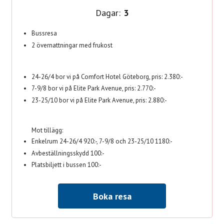
Dagar:
3
Bussresa
2 övernattningar med frukost
24-26/4 bor vi på Comfort Hotel Göteborg, pris: 2.380:-
7-9/8 bor vi på Elite Park Avenue, pris: 2.770:-
23-25/10 bor vi på Elite Park Avenue, pris: 2.880:-
Mot tillägg:
Enkelrum 24-26/4 920:-, 7-9/8 och 23-25/10 1180:-
Avbeställningsskydd 100:-
Platsbiljett i bussen 100:-
Boka resa