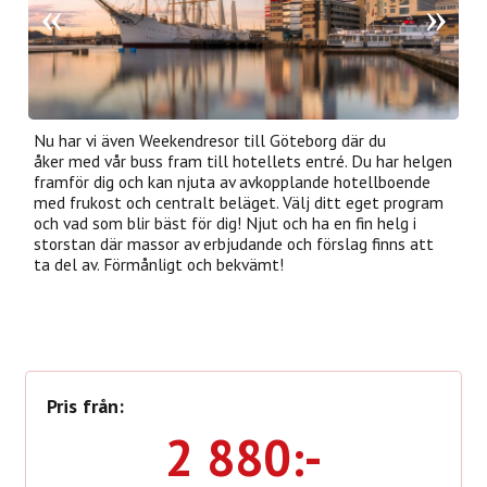
Nu har vi även Weekendresor till Göteborg där du
åker med vår buss fram till hotellets entré. Du har helgen
framför dig och kan njuta av avkopplande hotellboende
med frukost och centralt beläget. Välj ditt eget program
och vad som blir bäst för dig! Njut och ha en fin helg i
storstan där massor av erbjudande och förslag finns att
ta del av. Förmånligt och bekvämt!
Pris från:
2 880:-