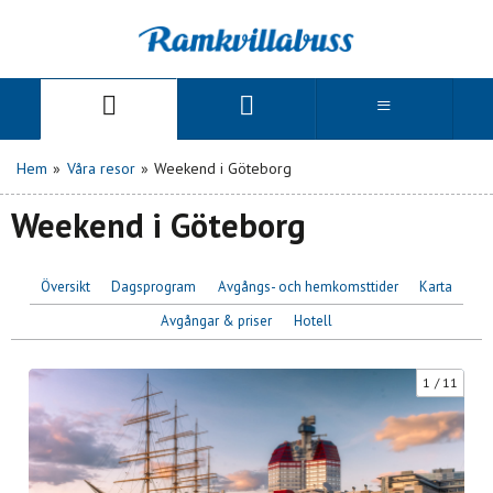
Hem
»
Våra resor
»
Weekend i Göteborg
Weekend i Göteborg
Översikt
Dagsprogram
Avgångs- och hemkomsttider
Karta
Avgångar & priser
Hotell
1
11