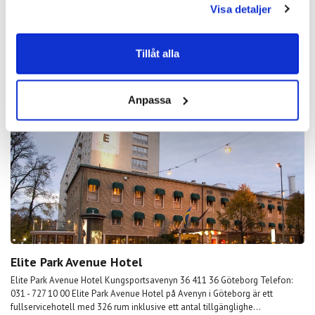
Visa detaljer
från Avenyn. Med hamninlopp utanför dörren. En fin takbar med...
Läs mer
Tillåt alla
Övernattning dag 1 - 3
Anpassa
Elite Park Avenue Hotel
Elite Park Avenue Hotel Kungsportsavenyn 36 411 36 Göteborg Telefon:
031 - 727 10 00 Elite Park Avenue Hotel på Avenyn i Göteborg är ett
fullservicehotell med 326 rum inklusive ett antal tillgänglighe...