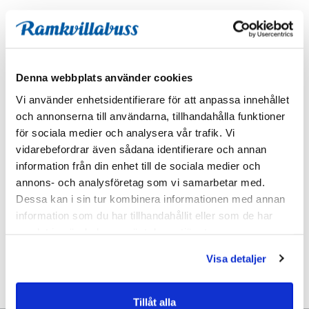
Avgångs- och hemkomsttider
Karta
Denna webbplats använder cookies
Vi använder enhetsidentifierare för att anpassa innehållet
och annonserna till användarna, tillhandahålla funktioner
för sociala medier och analysera vår trafik. Vi
vidarebefordrar även sådana identifierare och annan
information från din enhet till de sociala medier och
annons- och analysföretag som vi samarbetar med.
Dessa kan i sin tur kombinera informationen med annan
information som du har tillhandahållit eller som de har
samlat in när du har använt deras tjänster.
Visa detaljer
Tillåt alla