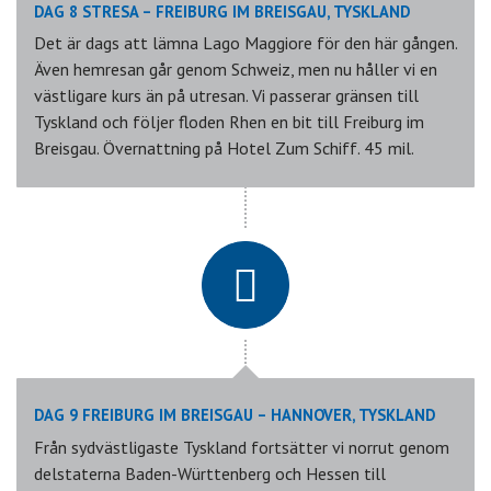
DAG 8 STRESA – FREIBURG IM BREISGAU, TYSKLAND
Det är dags att lämna Lago Maggiore för den här gången.
Även hemresan går genom Schweiz, men nu håller vi en
västligare kurs än på utresan. Vi passerar gränsen till
Tyskland och följer floden Rhen en bit till Freiburg im
Breisgau. Övernattning på Hotel Zum Schiff. 45 mil.
DAG 9 FREIBURG IM BREISGAU – HANNOVER, TYSKLAND
Från sydvästligaste Tyskland fortsätter vi norrut genom
delstaterna Baden-Württenberg och Hessen till