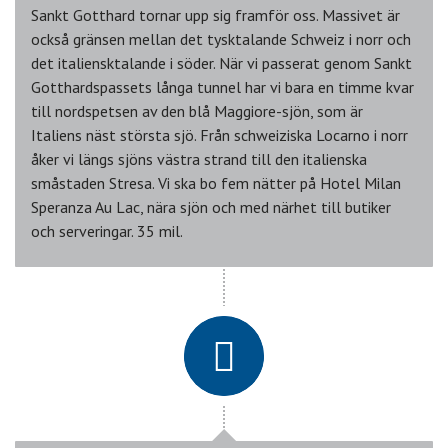
Sankt Gotthard tornar upp sig framför oss. Massivet är
också gränsen mellan det tysktalande Schweiz i norr och
det italiensktalande i söder. När vi passerat genom Sankt
Gotthardspassets långa tunnel har vi bara en timme kvar
till nordspetsen av den blå Maggiore-sjön, som är
Italiens näst största sjö. Från schweiziska Locarno i norr
åker vi längs sjöns västra strand till den italienska
småstaden Stresa. Vi ska bo fem nätter på Hotel Milan
Speranza Au Lac, nära sjön och med närhet till butiker
och serveringar. 35 mil.