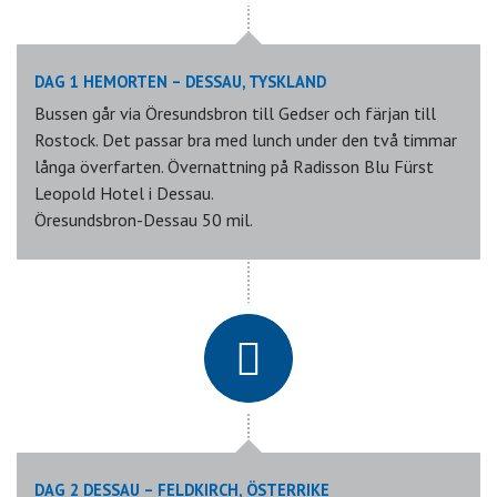
DAG 1 HEMORTEN – DESSAU, TYSKLAND
Bussen går via Öresundsbron till Gedser och färjan till
Rostock. Det passar bra med lunch under den två timmar
långa överfarten. Övernattning på Radisson Blu Fürst
Leopold Hotel i Dessau.
Öresundsbron-Dessau 50 mil.
DAG 2 DESSAU – FELDKIRCH, ÖSTERRIKE