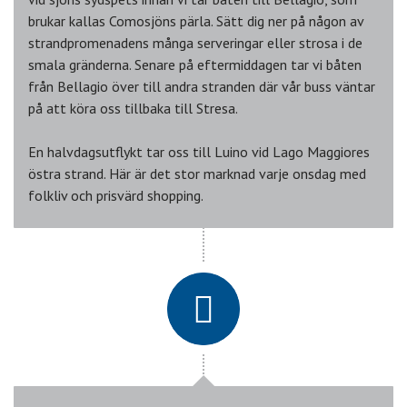
brukar kallas Comosjöns pärla. Sätt dig ner på någon av
strandpromenadens många serveringar eller strosa i de
smala gränderna. Senare på eftermiddagen tar vi båten
från Bellagio över till andra stranden där vår buss väntar
på att köra oss tillbaka till Stresa.
En halvdagsutflykt tar oss till Luino vid Lago Maggiores
östra strand. Här är det stor marknad varje onsdag med
folkliv och prisvärd shopping.