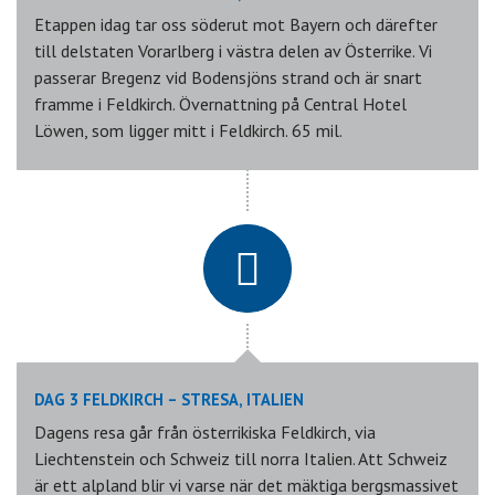
Etappen idag tar oss söderut mot Bayern och därefter
till delstaten Vorarlberg i västra delen av Österrike. Vi
passerar Bregenz vid Bodensjöns strand och är snart
framme i Feldkirch. Övernattning på Central Hotel
Löwen, som ligger mitt i Feldkirch. 65 mil.
DAG 3 FELDKIRCH – STRESA, ITALIEN
Dagens resa går från österrikiska Feldkirch, via
Liechtenstein och Schweiz till norra Italien. Att Schweiz
är ett alpland blir vi varse när det mäktiga bergsmassivet