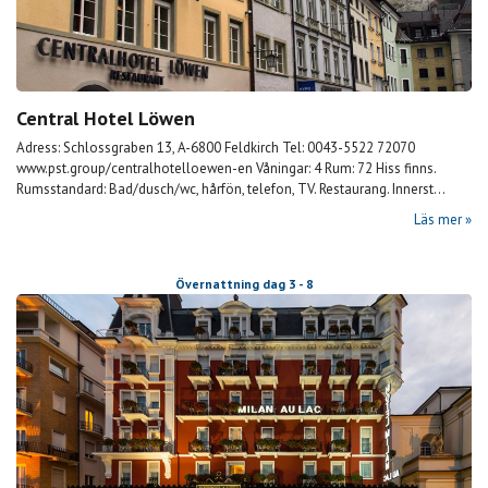
Central Hotel Löwen
Adress: Schlossgraben 13, A-6800 Feldkirch Tel: 0043-5522 72070
www.pst.group/centralhotelloewen-en Våningar: 4 Rum: 72 Hiss finns.
Rumsstandard: Bad/dusch/wc, hårfön, telefon, TV. Restaurang. Innerst...
Läs mer
Övernattning dag 3 - 8