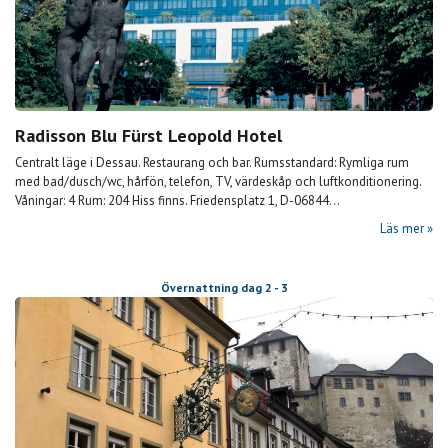
Radisson Blu Fürst Leopold Hotel
Centralt läge i Dessau. Restaurang och bar. Rumsstandard: Rymliga rum
med bad/dusch/wc, hårfön, telefon, TV, värdeskåp och luftkonditionering.
Våningar: 4 Rum: 204 Hiss finns. Friedensplatz 1, D-06844...
Läs mer
Övernattning dag 2 - 3