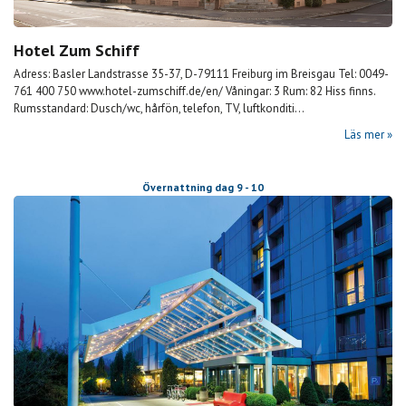
Hotel Zum Schiff
Adress: Basler Landstrasse 35-37, D-79111 Freiburg im Breisgau Tel: 0049-
761 400 750 www.hotel-zumschiff.de/en/ Våningar: 3 Rum: 82 Hiss finns.
Rumsstandard: Dusch/wc, hårfön, telefon, TV, luftkonditi...
Läs mer
Övernattning dag 9 - 10