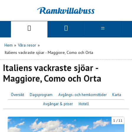
Hem
»
Våra resor
»
Italiens vackraste sjöar - Maggiore, Como och Orta
Italiens vackraste sjöar -
Maggiore, Como och Orta
Översikt
Dagsprogram
Avgångs- och hemkomsttider
Karta
Avgångar & priser
Hotell
1
11