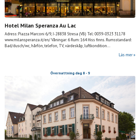
Hotel Milan Speranza Au Lac
Adress: Piazza Marconi 6/9, I-28838 Stresa (VB) Tel: 0039-0323 31178
www.milansperanza.it/en/ Våningar: 6 Rum: 164 Hiss finns. Rumsstandard:
Bad/dusch/wc, hårfön, telefon, TV, värdeskåp, luftkondition...
Läs mer
Övernattning dag 8 - 9