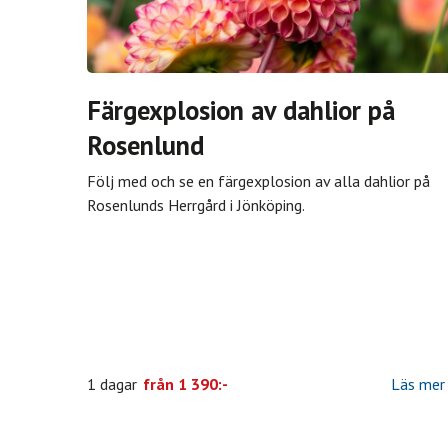
Färgexplosion av dahlior på
Rosenlund
Följ med och se en färgexplosion av alla dahlior på
Rosenlunds Herrgård i Jönköping.
1 dagar
från
1 390:-
Läs mer