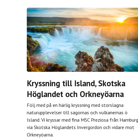
Kryssning till Island, Skotska
Höglandet och Orkneyöarna
Följ med på en härlig kryssning med storslagna
naturupplevelser till sagornas och vulkanernas ö
Island. Vi kryssar med fina MSC Preziosa från Hambur
via Skotska Höglandets Invergordon och vidare mot
Orkneyöarna.