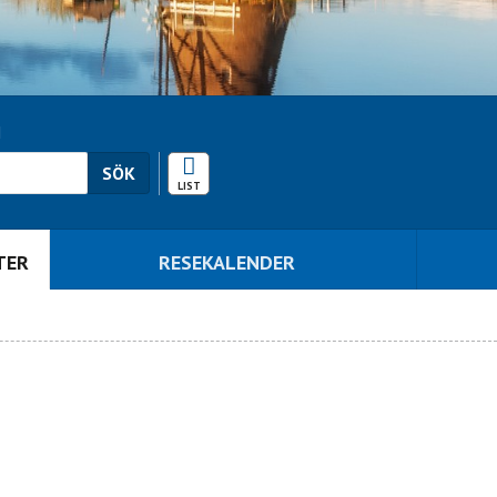
N
RESEKALENDER
SÖK
TER
RESEKALENDER