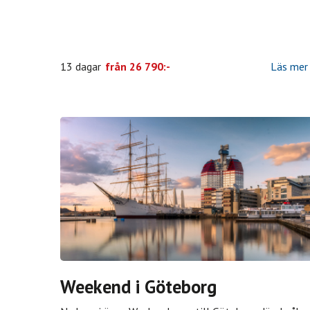
13 dagar
från
26 790:-
Läs mer
Weekend i Göteborg