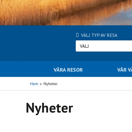
VÄLJ TYP AV RESA
VÄLJ
VÅRA RESOR
VÅR 
Hem
»
Nyheter
Nyheter