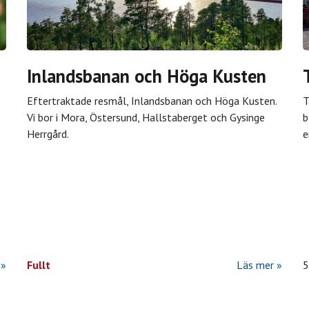
Inlandsbanan och Höga Kusten
Eftertraktade resmål, Inlandsbanan och Höga Kusten.
T
Vi bor i Mora, Östersund, Hallstaberget och Gysinge
b
Herrgård.
e
Fullt
Läs mer
5