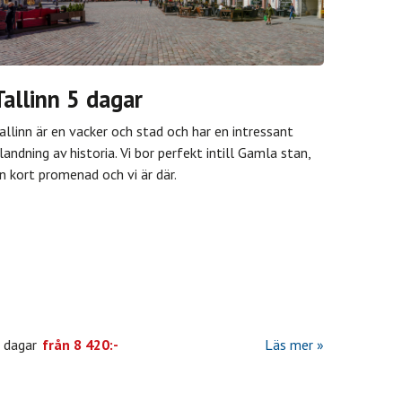
Tallinn 5 dagar
allinn är en vacker och stad och har en intressant
landning av historia. Vi bor perfekt intill Gamla stan,
n kort promenad och vi är där.
 dagar
från
8 420:-
Läs mer