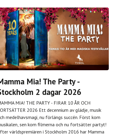
Mamma Mia! The Party -
Stockholm 2 dagar 2026
AMMA MIA! THE PARTY - FIRAR 10 ÅR OCH
ORTSÄTTER 2026 Ett decennium av glädje, musik
ch medelhavsmagi, nu förlängs succén. Först kom
usikalen, sen kom filmerna och nu fortsätter partyt!
fter världspremiären i Stockholm 2016 har Mamma