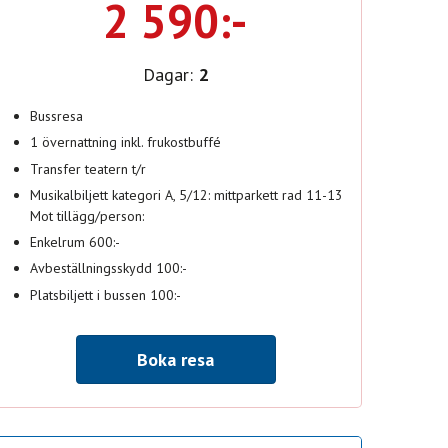
2 590:-
Dagar:
2
Bussresa
1 övernattning inkl. frukostbuffé
Transfer teatern t/r
Musikalbiljett kategori A, 5/12: mittparkett rad 11-13
Mot tillägg/person:
Enkelrum 600:-
Avbeställningsskydd 100:-
Platsbiljett i bussen 100:-
Boka resa