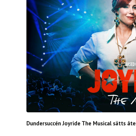
Dundersuccén Joyride The Musical sätts åt