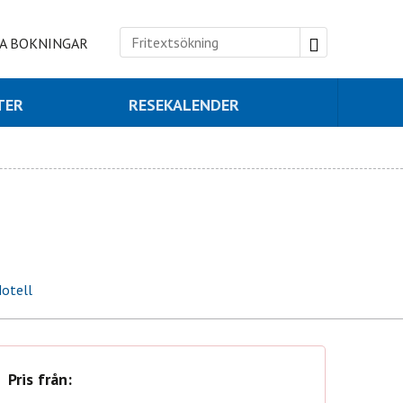
A BOKNINGAR
TER
RESEKALENDER
otell
Pris från: