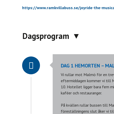
https://www.ramkvillabuss.se/joyride-the-musi
Dagsprogram
DAG 1 HEMORTEN – MA
Vi rullar mot Malmö för en trev
eftermiddagen kommer vi till M
10. Hotellet ligger bara fem m
kaféer och restauranger.
På kvällen rullar bussen till M
föreställningens slut åker vi til