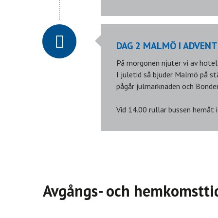
DAG 2 MALMÖ I ADVENT
På morgonen njuter vi av hotel
I juletid så bjuder Malmö på s
pågår julmarknaden och Bonden
Vid 14.00 rullar bussen hemåt i
Avgångs- och hemkomstti