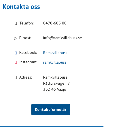
Kontakta oss
Telefon:
0470-605 00
E-post:
info@ramkvillabuss.se
Facebook:
Ramkvillabuss
Instagram:
ramkvillabuss
Adress:
Ramkvillabuss
Rådjursvägen 7
352 45
Växjö
Kontaktformulär