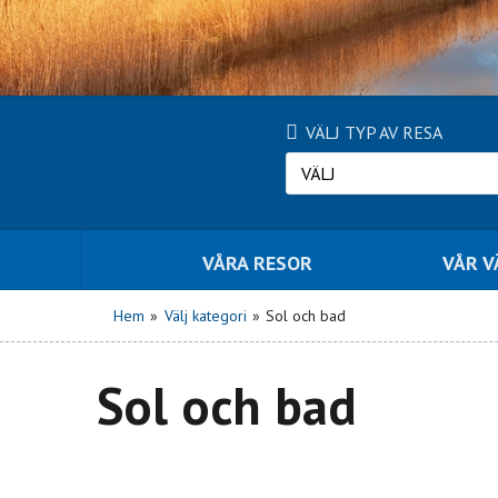
VÄLJ TYP AV RESA
VÄLJ
VÅRA RESOR
VÅR 
Hem
»
Välj kategori
»
Sol och bad
Sol och bad