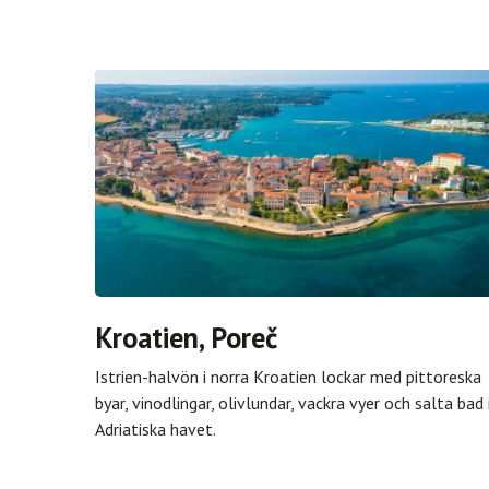
Kroatien, Poreč
Istrien-halvön i norra Kroatien lockar med pittoreska
byar, vinodlingar, olivlundar, vackra vyer och salta bad 
Adriatiska havet.