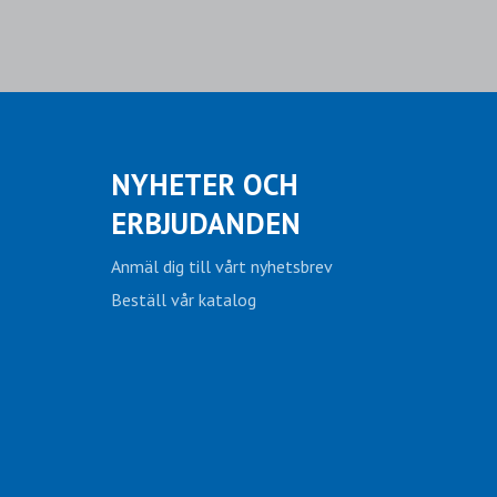
NYHETER OCH
ERBJUDANDEN
Anmäl dig till vårt nyhetsbrev
Beställ vår katalog