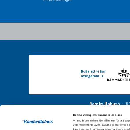
Ramkvillabuss
Rå
Denna webbplats använder cookies
Vi använder enhetsidentifierare för att anp
vidarebefordrar även sådana identifierare
kan i sin tur kombinera informationen med 