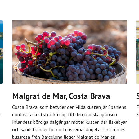
Malgrat de Mar, Costa Brava
Costa Brava, som betyder den vilda kusten, är Spaniens
F
i
nordöstra kuststräcka upp till den franska gränsen.
S
Inlandets bördiga dalgångar möter kusten där fiskebyar
och sandstränder lockar turisterna. Ungefär en timmes
bussresa från Barcelona ligger Malgrat de Mar, en