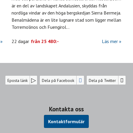
är en del av landskapet Andalusien, skyddas från
nordliga vindar av den höga bergskedjan Sierra Bermeja.
Benalmádena är en lite lugnare stad som ligger mellan
Torremolinos och Fuengirol
...
22 dagar
från
25 480:-
Läs mer
Eposta länk
Dela på Facebook
Dela på Twitter
Kontakta oss
Kontaktformulär