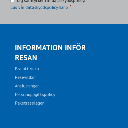
Jag samtycker till dataskyddspolicyn.
*
Läs vår dataskyddspolicy här »
INFORMATION INFÖR
RESAN
Bra att veta
Resevillkor
Anslutningar
Personuppgiftspolicy
Paketreselagen