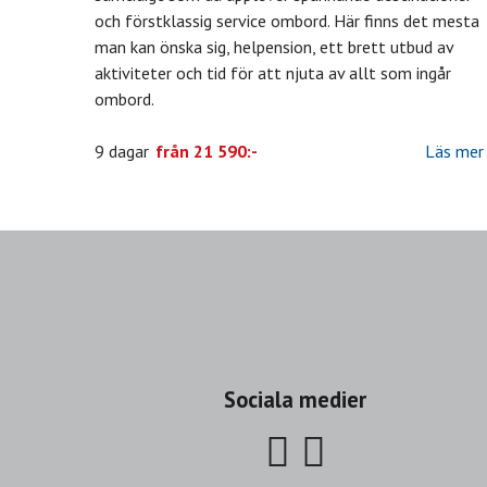
och förstklassig service ombord. Här finns det mesta
man kan önska sig, helpension, ett brett utbud av
aktiviteter och tid för att njuta av allt som ingår
ombord.
9 dagar
från
21 590:-
Läs mer
Sociala medier