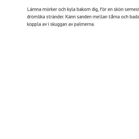
Lämna mörker och kyla bakom dig, för en skön semes
drömlika stränder. Känn sanden mellan tårna och bada i
koppla av i skuggan av palmerna.