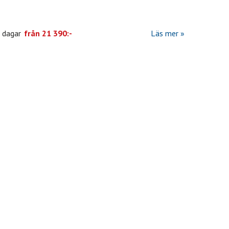
 dagar
från
21 390:-
Läs mer