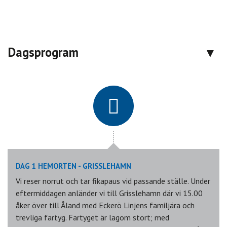
Dagsprogram
DAG 1 HEMORTEN - GRISSLEHAMN
Vi reser norrut och tar fikapaus vid passande ställe. Under
eftermiddagen anländer vi till Grisslehamn där vi 15.00
åker över till Åland med Eckerö Linjens familjära och
trevliga fartyg. Fartyget är lagom stort; med