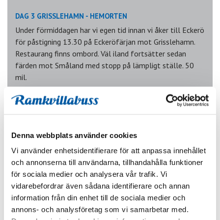
DAG 3 GRISSLEHAMN - HEMORTEN
Under förmiddagen har vi egen tid innan vi åker till Eckerö
för påstigning 13.30 på Eckeröfärjan mot Grisslehamn.
Restaurang finns ombord. Väl iland fortsätter sedan
färden mot Småland med stopp på lämpligt ställe. 50
mil.
Avgångs- och hemkomsttider
Denna webbplats använder cookies
Vi använder enhetsidentifierare för att anpassa innehållet
och annonserna till användarna, tillhandahålla funktioner
Karta
för sociala medier och analysera vår trafik. Vi
vidarebefordrar även sådana identifierare och annan
information från din enhet till de sociala medier och
annons- och analysföretag som vi samarbetar med.