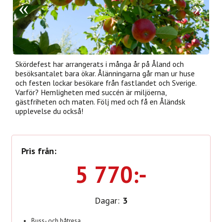
Skördefest har arrangerats i många år på Åland och
besöksantalet bara ökar. Ålänningarna går man ur huse
och festen lockar besökare från fastlandet och Sverige.
Varför? Hemligheten med succén är miljöerna,
gästfriheten och maten. Följ med och få en Åländsk
upplevelse du också!
Pris från:
5 770:-
Dagar:
3
Buss- och båtresa