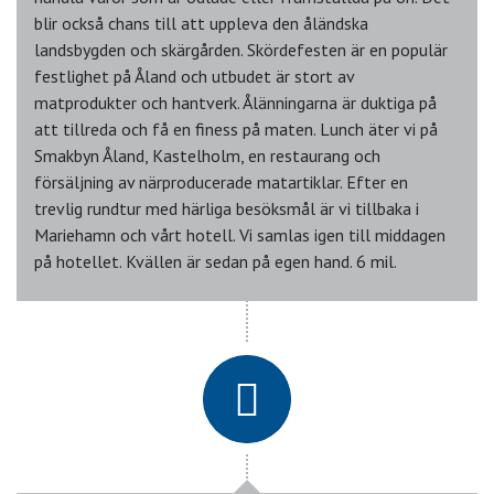
blir också chans till att uppleva den åländska
landsbygden och skärgården. Skördefesten är en populär
festlighet på Åland och utbudet är stort av
matprodukter och hantverk. Ålänningarna är duktiga på
att tillreda och få en finess på maten. Lunch äter vi på
Smakbyn Åland, Kastelholm, en restaurang och
försäljning av närproducerade matartiklar. Efter en
trevlig rundtur med härliga besöksmål är vi tillbaka i
Mariehamn och vårt hotell. Vi samlas igen till middagen
på hotellet. Kvällen är sedan på egen hand. 6 mil.