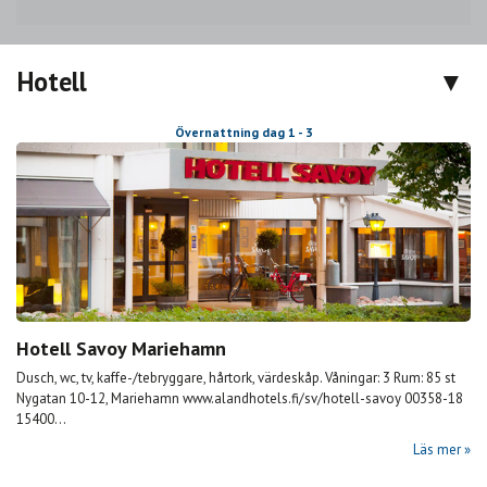
Hotell
Övernattning dag 1 - 3
Hotell Savoy Mariehamn
Dusch, wc, tv, kaffe-/tebryggare, hårtork, värdeskåp. Våningar: 3 Rum: 85 st
Nygatan 10-12, Mariehamn www.alandhotels.fi/sv/hotell-savoy 00358-18
15400...
Läs mer