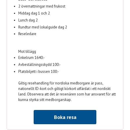
2 övernattningar med frukost
Middag dag 1 och 2
Lunch dag 2
Rundtur med lokalguide dag 2
Reseledare
Mot tillägg
Enkelrum 1640:-
Avbeställningsskydd 100:-
Platsbiljett i bussen 100:-
Giltig resehandling för nordiska medborgare är pass,
nationellt ID-kort och giltigt körkort utfärdat i ett nordiskt
land. Observera att det är resenären som har ansvaret för att
kunna styrka sitt medborgarskap.
Boka resa