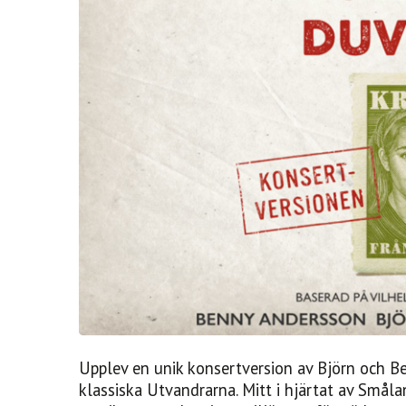
Upplev en unik konsertversion av Björn och B
klassiska Utvandrarna. Mitt i hjärtat av Småla