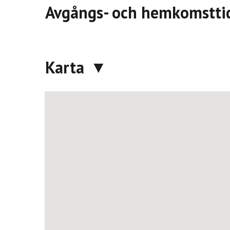
Avgångs- och hemkomstti
Karta