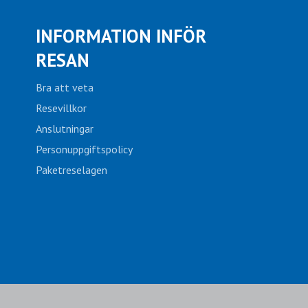
INFORMATION INFÖR
RESAN
Bra att veta
Resevillkor
Anslutningar
Personuppgiftspolicy
Paketreselagen