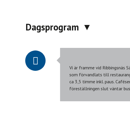
Dagsprogram
Vi är framme vid Ribbingsnäs Sä
som förvandlats till restauran
ca 3,5 timme inkl. paus. Caféser
föreställningen slut väntar bu