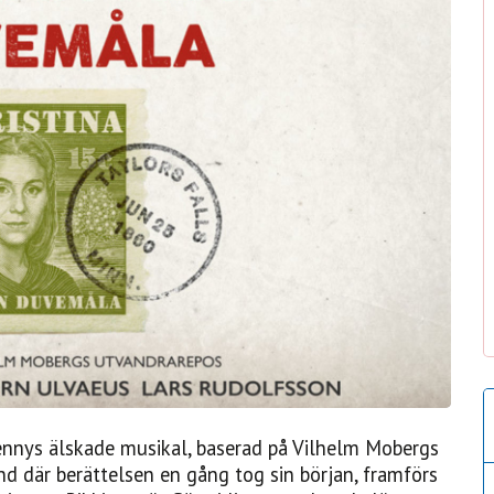
ennys älskade musikal, baserad på Vilhelm Mobergs
nd där berättelsen en gång tog sin början, framförs