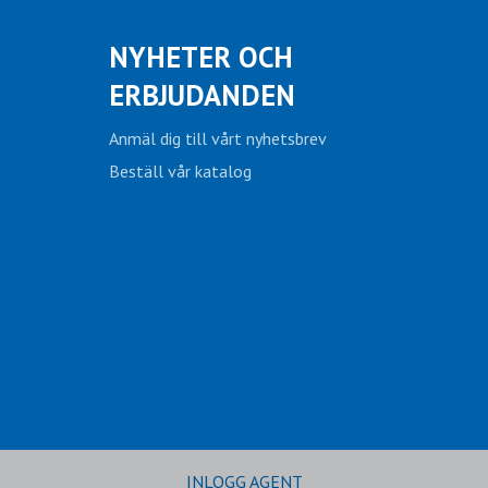
NYHETER OCH
ERBJUDANDEN
Anmäl dig till vårt nyhetsbrev
Beställ vår katalog
INLOGG AGENT