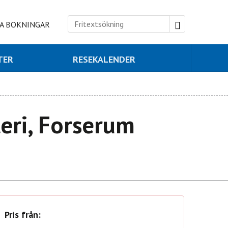
A BOKNINGAR
TER
RESEKALENDER
teri, Forserum
Pris från: