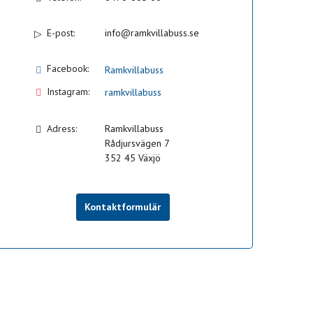
E-post:
info@ramkvillabuss.se
Facebook:
Ramkvillabuss
Instagram:
ramkvillabuss
Adress:
Ramkvillabuss
Rådjursvägen 7
352 45
Växjö
Kontaktformulär