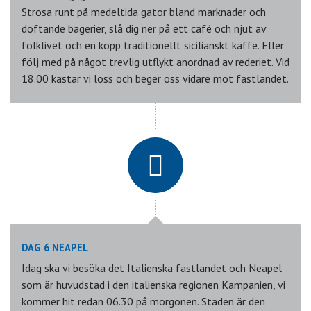
Strosa runt på medeltida gator bland marknader och
doftande bagerier, slå dig ner på ett café och njut av
folklivet och en kopp traditionellt sicilianskt kaffe. Eller
följ med på något trevlig utflykt anordnad av rederiet. Vid
18.00 kastar vi loss och beger oss vidare mot fastlandet.
DAG 6 NEAPEL
Idag ska vi besöka det Italienska fastlandet och Neapel
som är huvudstad i den italienska regionen Kampanien, vi
kommer hit redan 06.30 på morgonen. Staden är den