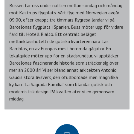
Bussen tar oss under natten mellan söndag och måndag
mot Kastrups flygplats. Vårt flyg med Norwegian avgår
09.00, efter knappt tre timmars flygresa landar vi på
Barcelonas flygplats i Spanien. Buss möter upp för vidare
färd till Hotell Rialto. Ett centralt beläget
mellanklasshotell i de gotiska kvarteren nära Las
Ramblas, en av Europas mest berömda gågator. En
lokalguide möter upp för en stadsrundtur, vi upptäcker
Barcelonas fascinerande historia som sträcker sig över
mer än 2000 år! Vi ser bland annat arkitekten Antonio
Gaudis stora livsverk, den ofullbordade men magnifika
kyrkan ”La Sagrada Familia” som blandar gotisk och
modernistisk design. På kvällen äter vi en gemensam
middag.