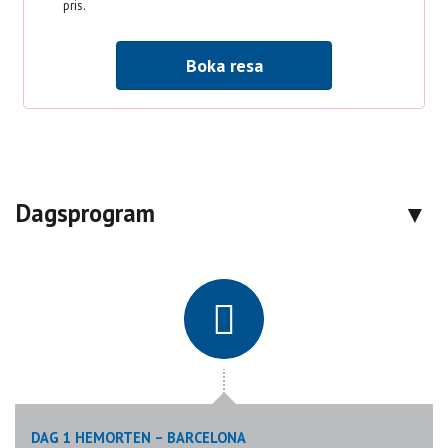
pris.
Boka resa
Dagsprogram
DAG 1 HEMORTEN – BARCELONA