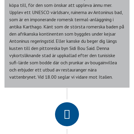
köpa till, för den som önskar att uppleva ännu mer.
Upplev ett UNESCO världsarv, ruinerna av Antoninus bad,
som är en imponerande romersk termal-anläggning i
antika Karthago. Känt som de största romerska baden på
den afrikanska kontinenten som byggdes under kejsar
Antoninus regeringstid. Eller kanske du beger dig längs
kusten till den pittoreska byn Sidi Bou Said. Denna
vykortsliknande stad är uppkallad efter den tunisiske
sufi-lärde som bodde där och prunkar av bougainvillea
och erbjuder ett utbud av restauranger nära
vattenbrynet. Vid 18.00 seglar vi vidare mot Italien.