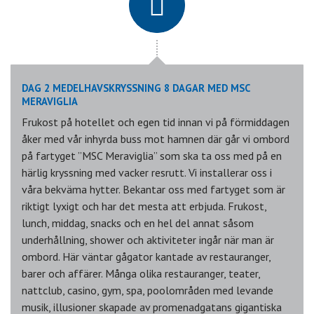
DAG 2 MEDELHAVSKRYSSNING 8 DAGAR MED MSC
MERAVIGLIA
Frukost på hotellet och egen tid innan vi på förmiddagen
åker med vår inhyrda buss mot hamnen där går vi ombord
på fartyget ”MSC Meraviglia” som ska ta oss med på en
härlig kryssning med vacker resrutt. Vi installerar oss i
våra bekväma hytter. Bekantar oss med fartyget som är
riktigt lyxigt och har det mesta att erbjuda. Frukost,
lunch, middag, snacks och en hel del annat såsom
underhållning, shower och aktiviteter ingår när man är
ombord. Här väntar gågator kantade av restauranger,
barer och affärer. Många olika restauranger, teater,
nattclub, casino, gym, spa, poolområden med levande
musik, illusioner skapade av promenadgatans gigantiska