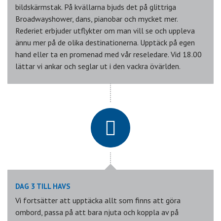
bildskärmstak. På kvällarna bjuds det på glittriga
Broadwayshower, dans, pianobar och mycket mer.
Rederiet erbjuder utflykter om man vill se och uppleva
ännu mer på de olika destinationerna. Upptäck på egen
hand eller ta en promenad med vår reseledare. Vid 18.00
lättar vi ankar och seglar ut i den vackra övärlden.
DAG 3 TILL HAVS
Vi fortsätter att upptäcka allt som finns att göra
ombord, passa på att bara njuta och koppla av på