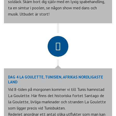
soldäck. Skäm bort dig själv med en lyxig spabehandling,
ta en simtur i poolen, se någon show med dans och
musik. Utbudet är stort!
DAG 4 LA GOULETTE, TUNISIEN, AFRIKAS NORDLIGASTE
LAND
Vid 8-tiden på morgonen kommer vi till Tunis hamnstad
La Goulette. Här finns det historiska fortet Santago de
la Goulette, livliga marknader och stranden La Goulette
som ligger precis vid Tunisbukten.
Rederiet anordnar ett antal olika utflykter som man kan