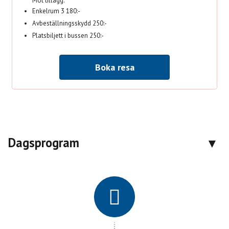
Mot tillägg:
Enkelrum 3 180:-
Avbeställningsskydd 250:-
Platsbiljett i bussen 250:-
Boka resa
Dagsprogram