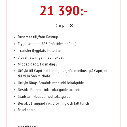
21 390:-
Dagar:
8
Bussresa till/från Kastrup
Flygresor med SAS (måltider ingår ej)
Transfer flygplats-hotell t/r
7 övernattningar med frukost
Middag dag 1 t o m dag 7
Utflykt till Capri inkl lokalguide, båt, minibuss på Capri, inträde
till Villa San Michele
Utflykt längs Amalfikusten inkl lokalguide
Besök i Pompeji inkl lokalguide och inträde
Stadstur i Neapel med lokalguide
Besök på vingård inkl provning och lätt lunch
Reseledare