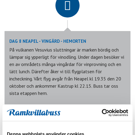
DAG 8 NEAPEL - VINGÅRD - HEMORTEN
På vulkanen Vesuvius sluttningar är marken bördig och
lämpar sig ypperligt för vinodling. Under dagen besöker vi
en av områdets många vingårdar för vinprovning och en
lätt lunch. Därefter åker vi till flygplatsen för
incheckning. Vårt flyg avgår från Neapel kl 19.35 den 20
oktober och ankommer Kastrup kl 22.15. Buss tar oss
sista etappen hem.
Med reservation för ändrade flygtider, som kan påverka
programmet.
Denna webbplats använder cookies