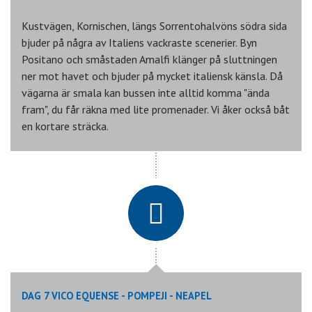
Kustvägen, Kornischen, längs Sorrentohalvöns södra sida
bjuder på några av Italiens vackraste scenerier. Byn
Positano och småstaden Amalfi klänger på sluttningen
ner mot havet och bjuder på mycket italiensk känsla. Då
vägarna är smala kan bussen inte alltid komma "ända
fram", du får räkna med lite promenader. Vi åker också båt
en kortare sträcka.
DAG 7 VICO EQUENSE - POMPEJI - NEAPEL