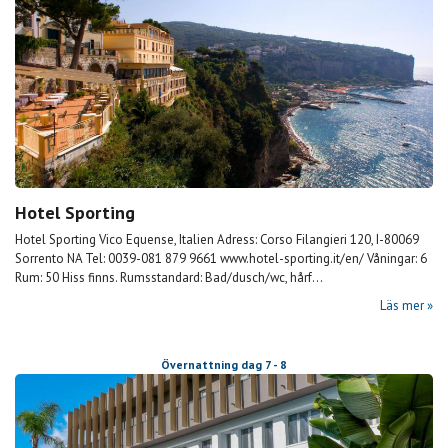
Hotel Sporting
Hotel Sporting Vico Equense, Italien Adress: Corso Filangieri 120, I-80069
Sorrento NA Tel: 0039-081 879 9661 www.hotel-sporting.it/en/ Våningar: 6
Rum: 50 Hiss finns. Rumsstandard: Bad/dusch/wc, hårf...
Läs mer
Övernattning dag 7 - 8