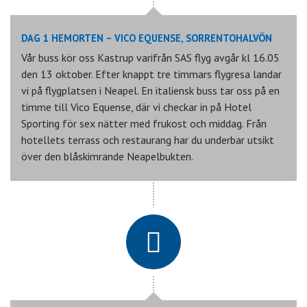
DAG 1 HEMORTEN – VICO EQUENSE, SORRENTOHALVÖN
Vår buss kör oss Kastrup varifrån SAS flyg avgår kl 16.05
den 13 oktober. Efter knappt tre timmars flygresa landar
vi på flygplatsen i Neapel. En italiensk buss tar oss på en
timme till Vico Equense, där vi checkar in på Hotel
Sporting för sex nätter med frukost och middag. Från
hotellets terrass och restaurang har du underbar utsikt
över den blåskimrande Neapelbukten.