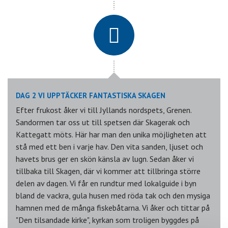
DAG 2 VI UPPTÄCKER FANTASTISKA SKAGEN
Efter frukost åker vi till Jyllands nordspets, Grenen.
Sandormen tar oss ut till spetsen där Skagerak och
Kattegatt möts. Här har man den unika möjligheten att
stå med ett ben i varje hav. Den vita sanden, ljuset och
havets brus ger en skön känsla av lugn. Sedan åker vi
tillbaka till Skagen, där vi kommer att tillbringa större
delen av dagen. Vi får en rundtur med lokalguide i byn
bland de vackra, gula husen med röda tak och den mysiga
hamnen med de många fiskebåtarna. Vi åker och tittar på
"Den tilsandade kirke", kyrkan som troligen byggdes på