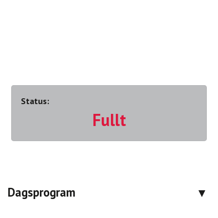
Status:
Fullt
Dagsprogram