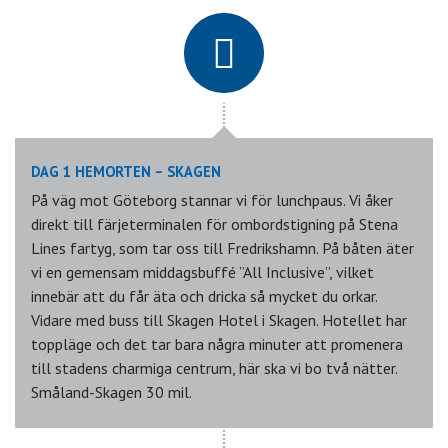
DAG 1 HEMORTEN – SKAGEN
På väg mot Göteborg stannar vi för lunchpaus. Vi åker
direkt till färjeterminalen för ombordstigning på Stena
Lines fartyg, som tar oss till Fredrikshamn. På båten äter
vi en gemensam middagsbuffé ”All Inclusive”, vilket
innebär att du får äta och dricka så mycket du orkar.
Vidare med buss till Skagen Hotel i Skagen. Hotellet har
toppläge och det tar bara några minuter att promenera
till stadens charmiga centrum, här ska vi bo två nätter.
Småland-Skagen 30 mil.