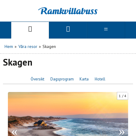
Hem
»
Våra resor
»
Skagen
Skagen
Översikt
Dagsprogram
Karta
Hotell
1
4