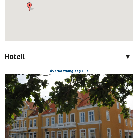
Hotell
Övernattning dag 1 - 3