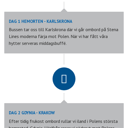
DAG 1 HEMORTEN - KARLSKRONA
Bussen tar oss till Karlskrona där vi går ombord på Stena
Lines moderna färja mot Polen. När vi har fått våra
hytter serveras middagsbuffé.
DAG 2 GDYNIA - KRAKOW
Efter tidig frukost ombord rullar vi iland i Polens största
hamnstad, Gdynia. Härifrån reser vi söderut mot Polens