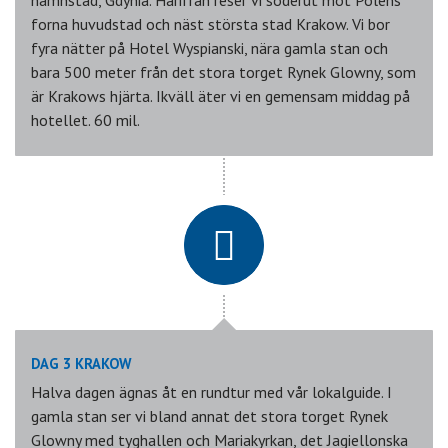
forna huvudstad och näst största stad Krakow. Vi bor
fyra nätter på Hotel Wyspianski, nära gamla stan och
bara 500 meter från det stora torget Rynek Glowny, som
är Krakows hjärta. Ikväll äter vi en gemensam middag på
hotellet. 60 mil.
DAG 3 KRAKOW
Halva dagen ägnas åt en rundtur med vår lokalguide. I
gamla stan ser vi bland annat det stora torget Rynek
Glowny med tyghallen och Mariakyrkan, det Jagiellonska