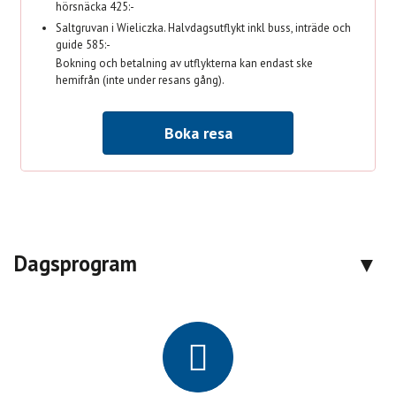
hörsnäcka 425:-
Saltgruvan i Wieliczka. Halvdagsutflykt inkl buss, inträde och
guide 585:-
Bokning och betalning av utflykterna kan endast ske
hemifrån (inte under resans gång).
Boka resa
Dagsprogram