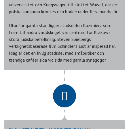
universitetet och Kungsvägen till slottet Wawel, där de
polska kungarna kröntes och bodde under flera hundra år.
Utanför gamla stan ligger stadsdelen Kazimierz som
fram till andra världskriget var centrum för Krakows
stora judiska befolkning. Steven Spielbergs
verklighetsbaserade film Schindler's List är inspelad här.
Idag är det en livlig stadsdel med småbutiker och
trendiga caféer sida vid sida med gamla synagogor.