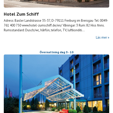
Hotel Zum Schiff
Adress: Basler Landstrasse 35-37, D-79111 Freiburg im Breisgau Tel: 0049-
761 400 750 www.hotel-zumschiff.de/en/ Våningar: 3 Rum: 82 Hiss finns.
Rumsstandard: Dusch/wc, hårfön, telefon, TV, luftkonditi...
Läs mer
Övernattning dag 9 - 10