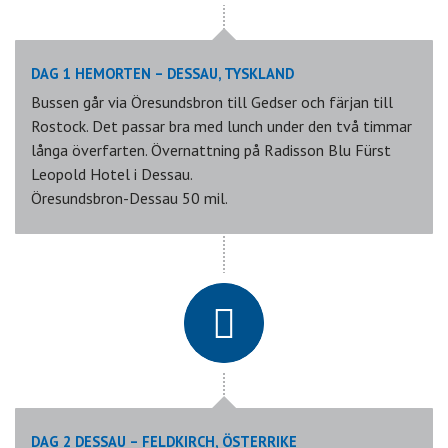
DAG 1 HEMORTEN – DESSAU, TYSKLAND
Bussen går via Öresundsbron till Gedser och färjan till
Rostock. Det passar bra med lunch under den två timmar
långa överfarten. Övernattning på Radisson Blu Fürst
Leopold Hotel i Dessau.
Öresundsbron-Dessau 50 mil.
DAG 2 DESSAU – FELDKIRCH, ÖSTERRIKE