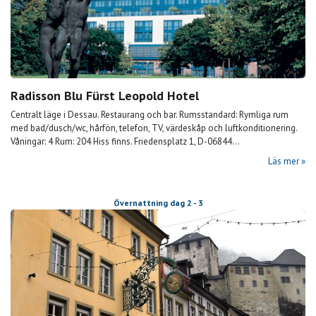
Radisson Blu Fürst Leopold Hotel
Centralt läge i Dessau. Restaurang och bar. Rumsstandard: Rymliga rum
med bad/dusch/wc, hårfön, telefon, TV, värdeskåp och luftkonditionering.
Våningar: 4 Rum: 204 Hiss finns. Friedensplatz 1, D-06844...
Läs mer
Övernattning dag 2 - 3