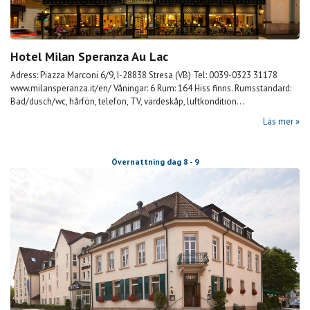
Hotel Milan Speranza Au Lac
Adress: Piazza Marconi 6/9, I-28838 Stresa (VB) Tel: 0039-0323 31178
www.milansperanza.it/en/ Våningar: 6 Rum: 164 Hiss finns. Rumsstandard:
Bad/dusch/wc, hårfön, telefon, TV, värdeskåp, luftkondition...
Läs mer
Övernattning dag 8 - 9