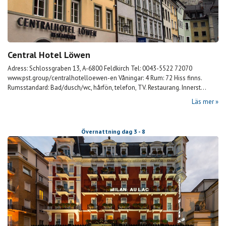
Central Hotel Löwen
Adress: Schlossgraben 13, A-6800 Feldkirch Tel: 0043-5522 72070
www.pst.group/centralhotelloewen-en Våningar: 4 Rum: 72 Hiss finns.
Rumsstandard: Bad/dusch/wc, hårfön, telefon, TV. Restaurang. Innerst...
Läs mer
Övernattning dag 3 - 8