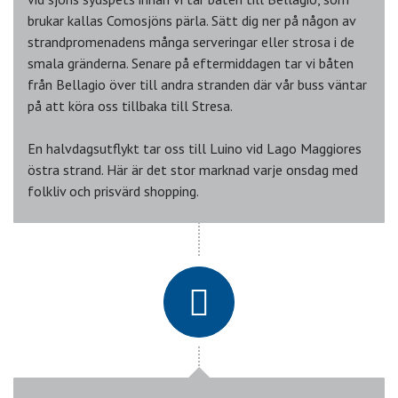
brukar kallas Comosjöns pärla. Sätt dig ner på någon av
strandpromenadens många serveringar eller strosa i de
smala gränderna. Senare på eftermiddagen tar vi båten
från Bellagio över till andra stranden där vår buss väntar
på att köra oss tillbaka till Stresa.
En halvdagsutflykt tar oss till Luino vid Lago Maggiores
östra strand. Här är det stor marknad varje onsdag med
folkliv och prisvärd shopping.