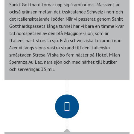
Sankt Gotthard tornar upp sig framför oss. Massivet är
också gränsen mellan det tysktalande Schweiz i norr och
det italiensktalande i söder. När vi passerat genom Sankt
Gotthardspassets långa tunnel har vi bara en timme kvar
till nordspetsen av den blå Maggiore-sjön, som är
Italiens näst största sjö. Från schweiziska Locarno i norr
åker vi längs sjöns västra strand till den italienska
småstaden Stresa. Vi ska bo fem nätter på Hotel Milan
Speranza Au Lac, nära sjön och med närhet till butiker
och serveringar. 35 mil.