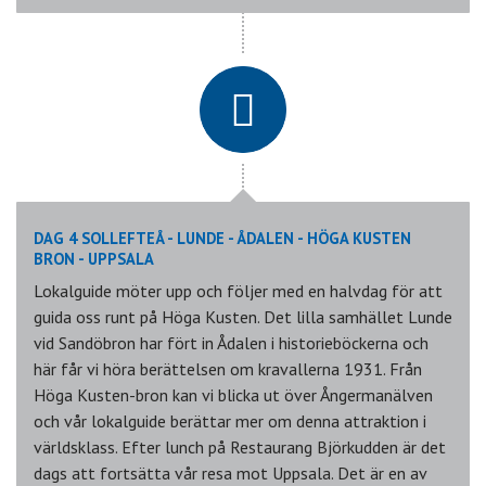
DAG 4 SOLLEFTEÅ - LUNDE - ÅDALEN - HÖGA KUSTEN
BRON - UPPSALA
Lokalguide möter upp och följer med en halvdag för att
guida oss runt på Höga Kusten. Det lilla samhället Lunde
vid Sandöbron har fört in Ådalen i historieböckerna och
här får vi höra berättelsen om kravallerna 1931. Från
Höga Kusten-bron kan vi blicka ut över Ångermanälven
och vår lokalguide berättar mer om denna attraktion i
världsklass. Efter lunch på Restaurang Björkudden är det
dags att fortsätta vår resa mot Uppsala. Det är en av