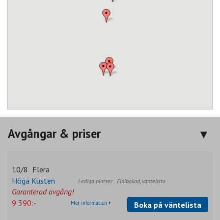
Avgångar & priser
10/8
Flera
Höga Kusten
Fullbokad, väntelista
Garanterad avgång!
9 390:-
Mer information
Boka på väntelista