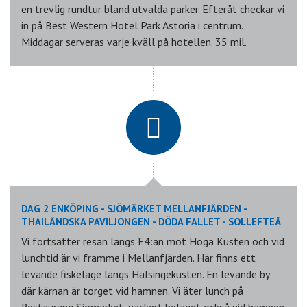
en trevlig rundtur bland utvalda parker. Efteråt checkar vi
in på Best Western Hotel Park Astoria i centrum.
Middagar serveras varje kväll på hotellen. 35 mil.
DAG 2 ENKÖPING - SJÖMÄRKET MELLANFJÄRDEN -
THAILÄNDSKA PAVILJONGEN - DÖDA FALLET - SOLLEFTEÅ
Vi fortsätter resan längs E4:an mot Höga Kusten och vid
lunchtid är vi framme i Mellanfjärden. Här finns ett
levande fiskeläge längs Hälsingekusten. En levande by
där kärnan är torget vid hamnen. Vi äter lunch på