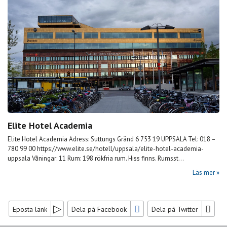
Elite Hotel Academia
Elite Hotel Academia Adress: Suttungs Gränd 6 753 19 UPPSALA Tel: 018 –
780 99 00 https://www.elite.se/hotell/uppsala/elite-hotel-academia-
uppsala Våningar: 11 Rum: 198 rökfria rum. Hiss finns. Rumsst...
Läs mer
Eposta länk
Dela på Facebook
Dela på Twitter