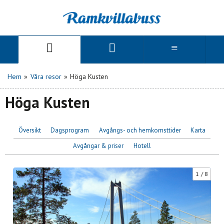
Hem
»
Våra resor
»
Höga Kusten
Höga Kusten
Översikt
Dagsprogram
Avgångs- och hemkomsttider
Karta
Avgångar & priser
Hotell
1
8