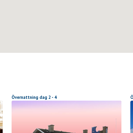
Övernattning dag 2 - 4
Ö