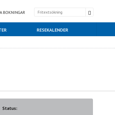
A BOKNINGAR
TER
RESEKALENDER
Status: