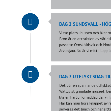
DAG 2 SUNDSVALL - HÖ
Vi tar plats i bussen och åker
Bron är en attraktion av värld
passerar Örnsköldsvik och Nordm
Arvidsjaur. Nu är vi mitt i Lapp
DAG 3 UTFLYKTSDAG TI
Det blir en spännande utflykts
Wallqvist grundade museet, ber
blir en härlig förmiddag där vi
Här kan man höra knäppet av ren
serveras det lunch och här sitte