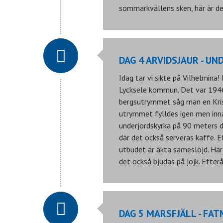
sommarkvällens sken, här är de
DAG 4 ARVIDSJAUR - UN
Idag tar vi sikte på Vilhelmina
Lycksele kommun. Det var 1946
bergsutrymmet såg man en Krist
utrymmet fylldes igen men inn
underjordskyrka på 90 meters d
där det också serveras kaffe. E
utbudet är äkta sameslöjd. Här
det också bjudas på jojk. Efterå
DAG 5 MARSFJÄLL - FA