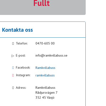
Fullt
Kontakta oss
Telefon:
0470-605 00
E-post:
info@ramkvillabuss.se
Facebook:
Ramkvillabuss
Instagram:
ramkvillabuss
Adress:
Ramkvillabuss
Rådjursvägen 7
352 45
Växjö