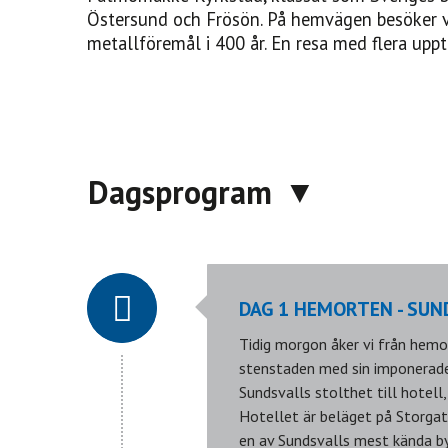
Östersund och Frösön. På hemvägen besöker vi
metallföremål i 400 år. En resa med flera upp
Dagsprogram
DAG 1 HEMORTEN - SUN
Tidig morgon åker vi från hemo
stenstaden med sin imponerade 
Sundsvalls stolthet till hotell
Hotellet är beläget på Storgat
en av Sundsvalls mest kända by