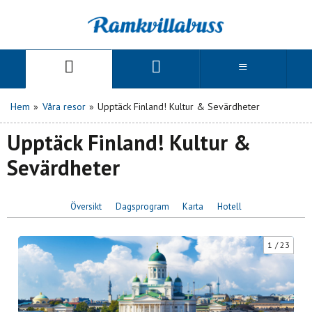
Hem
»
Våra resor
»
Upptäck Finland! Kultur & Sevärdheter
Upptäck Finland! Kultur &
Sevärdheter
Översikt
Dagsprogram
Karta
Hotell
1
23