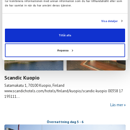
tur kombinera informationen med annan information som du har tillhandahållit eller som
de har samlat in när du har använt deras tjänster.
Övernattning dag 4 - 5
Visa detaljer
Tillåt alla
Anpassa
Scandic Kuopio
Satamakatu 1, 70100 Kuopio, Finland
www.scandichotels.com/hotels/finland/kuopio/scandic-kuopio 00358 17
195111...
Läs mer
Övernattning dag 5 - 6