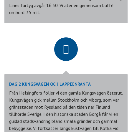
Lines fartyg avgår 16.30. Vi äter en gemensam buffé
ombord. 35 mil.
DAG 2 KUNGSVÄGEN OCH LAPPEENRANTA
Från Helsingfors följer vi den gamla Kungsvägen österut.
Kungsvägen gick mellan Stockholm och Viborg, som var
gränsstaden mot Ryssland på den tiden när Finland
tillhörde Sverige. I den historiska staden Borgå får vi en
guidad stadsvandring bland smala gränder och gammal
bebyggelse. Vi fortsätter längs kustvägen till Kotka vid