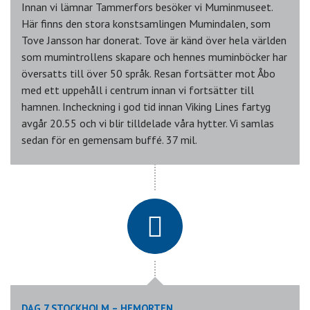
Innan vi lämnar Tammerfors besöker vi Muminmuseet.
Här finns den stora konstsamlingen Mumindalen, som
Tove Jansson har donerat. Tove är känd över hela världen
som mumintrollens skapare och hennes muminböcker har
översatts till över 50 språk. Resan fortsätter mot Åbo
med ett uppehåll i centrum innan vi fortsätter till
hamnen. Incheckning i god tid innan Viking Lines fartyg
avgår 20.55 och vi blir tilldelade våra hytter. Vi samlas
sedan för en gemensam buffé. 37 mil.
DAG 7 STOCKHOLM – HEMORTEN