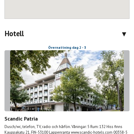
Hotell
Övernattning dag 2 - 3
Scandic Patria
Dusch/wc, telefon, TV, radio och hårfön. Våningar: 5 Rum: 132 Hiss finns
Kauppakatu 21, FIN-53100 Lappenranta www.scandic-hotels.com 00358-5