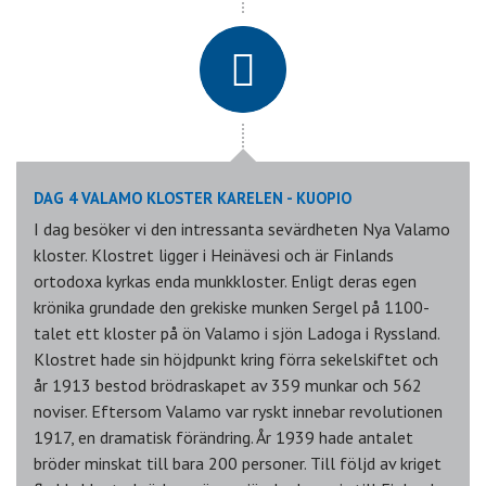
DAG 4 VALAMO KLOSTER KARELEN - KUOPIO
I dag besöker vi den intressanta sevärdheten Nya Valamo
kloster. Klostret ligger i Heinävesi och är Finlands
ortodoxa kyrkas enda munkkloster. Enligt deras egen
krönika grundade den grekiske munken Sergel på 1100-
talet ett kloster på ön Valamo i sjön Ladoga i Ryssland.
Klostret hade sin höjdpunkt kring förra sekelskiftet och
år 1913 bestod brödraskapet av 359 munkar och 562
noviser. Eftersom Valamo var ryskt innebar revolutionen
1917, en dramatisk förändring. År 1939 hade antalet
bröder minskat till bara 200 personer. Till följd av kriget