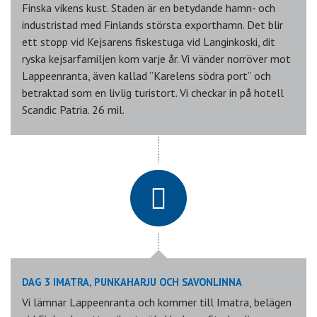
Finska vikens kust. Staden är en betydande hamn- och
industristad med Finlands största exporthamn. Det blir
ett stopp vid Kejsarens fiskestuga vid Langinkoski, dit
ryska kejsarfamiljen kom varje år. Vi vänder norröver mot
Lappeenranta, även kallad ”Karelens södra port” och
betraktad som en livlig turistort. Vi checkar in på hotell
Scandic Patria. 26 mil.
DAG 3 IMATRA, PUNKAHARJU OCH SAVONLINNA
Vi lämnar Lappeenranta och kommer till Imatra, belägen