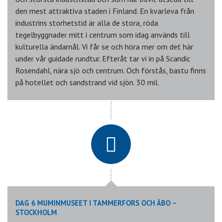
den mest attraktiva staden i Finland. En kvarleva från
industrins storhetstid är alla de stora, röda
tegelbyggnader mitt i centrum som idag används till
kulturella ändamål. Vi får se och höra mer om det här
under vår guidade rundtur. Efteråt tar vi in på Scandic
Rosendahl, nära sjö och centrum. Och förstås, bastu finns
på hotellet och sandstrand vid sjön. 30 mil.
DAG 6 MUMINMUSEET I TAMMERFORS OCH ÅBO –
STOCKHOLM